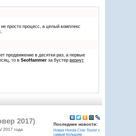
о не просто процесс, а целый комплекс
.
яет продвижение в десятки раз, а первые
есяц, то в
SeoHammer
за бустер
вернут
вер 2017)
Последние новости:
 2017 года.
Новая Honda Civic Tourer с
самым большим