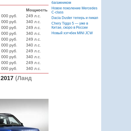
багажником
Новое поколение Mercedes
Мощность
C-class
 000 руб.
249 л.с.
Dacia Duster теперь и пикап
 000 руб.
340 л.с.
Chery Tiggo 5 — уже в
 000 руб.
249 л.с.
Китае, скоро в России
Новый хэтчбек MINI JCW
 000 руб.
340 л.с.
 000 руб.
249 л.с.
 000 руб.
340 л.с.
 000 руб.
249 л.с.
 000 руб.
340 л.с.
 000 руб.
249 л.с.
 000 руб.
340 л.с.
 2017
(Ланд