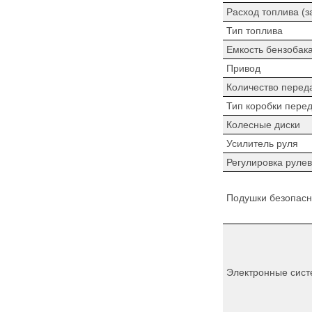
Расход топлива (з
Тип топлива
Емкость бензобак
Привод
Количество перед
Тип коробки пере
Колесные диски
Усилитель руля
Регулировка рулев
Подушки безопасн
Электронные сист