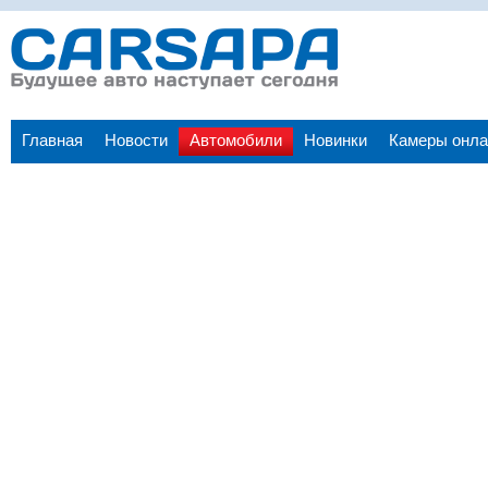
Главная
Новости
Автомобили
Новинки
Камеры онла