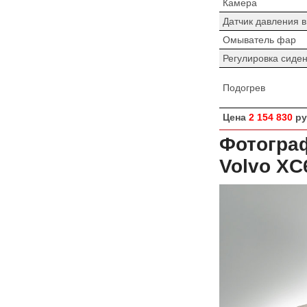
Камера
Датчик давления 
Омыватель фар
Регулировка сиде
Подогрев
Цена
2 154 830
ру
Фотограф
Volvo XC