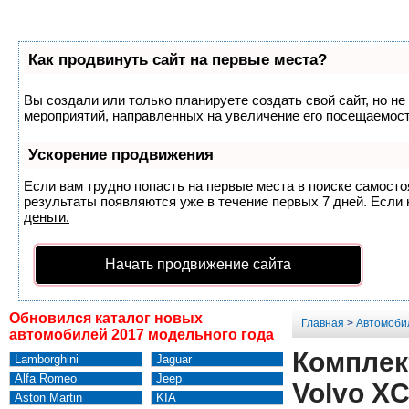
Как продвинуть сайт на первые места?
Вы создали или только планируете создать свой сайт, но не
мероприятий, направленных на увеличение его посещаемост
Ускорение продвижения
Если вам трудно попасть на первые места в поиске самост
результаты появляются уже в течение первых 7 дней. Если н
деньги.
Начать продвижение сайта
Обновился каталог новых
Главная
>
Автомоби
автомобилей 2017 модельного года
Комплек
Lamborghini
Jaguar
Alfa Romeo
Jeep
Volvo X
Aston Martin
KIA