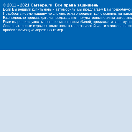
© 2011 - 2021 Carsapa.ru. Все права защищены
Если Вы решили купить новый автомобиль, мы предлагаем Вам подробную 
Подобрать новую машину не сложно, если определиться с основными параме
Еженедельно производители представляют покупателям новинки авторынка
Если вы решили узнать новое из мира автомобилей, предлагаем вашему в
Дополнительные сервисы: подготовка к теоретической части экзамена на 
пробок с помощью дорожных камер.