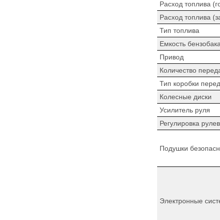
Расход топлива (г
Расход топлива (з
Тип топлива
Емкость бензобак
Привод
Количество перед
Тип коробки пере
Колесные диски
Усилитель руля
Регулировка рулев
Подушки безопасн
Электронные сист