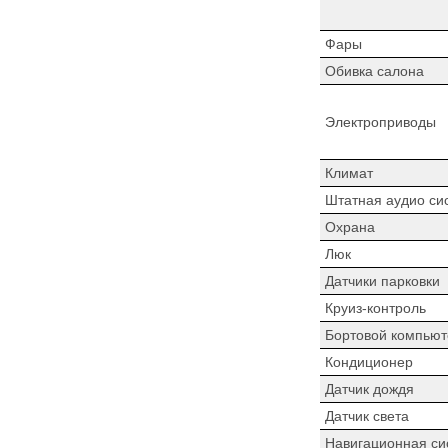
Фары
Обивка салона
Электроприводы
Климат
Штатная аудио си
Охрана
Люк
Датчики парковки
Круиз-контроль
Бортовой компьют
Кондиционер
Датчик дождя
Датчик света
Навигационная си