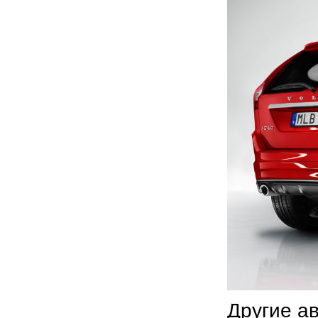
Другие а