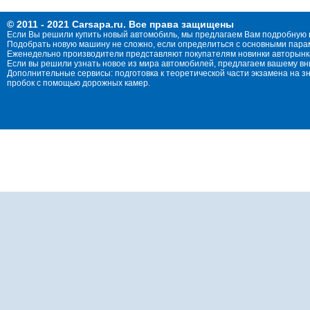
© 2011 - 2021 Carsapa.ru. Все права защищены
Если Вы решили купить новый автомобиль, мы предлагаем Вам подробную 
Подобрать новую машину не сложно, если определиться с основными параме
Еженедельно производители представляют покупателям новинки авторынка
Если вы решили узнать новое из мира автомобилей, предлагаем вашему в
Дополнительные сервисы: подготовка к теоретической части экзамена на 
пробок с помощью дорожных камер.