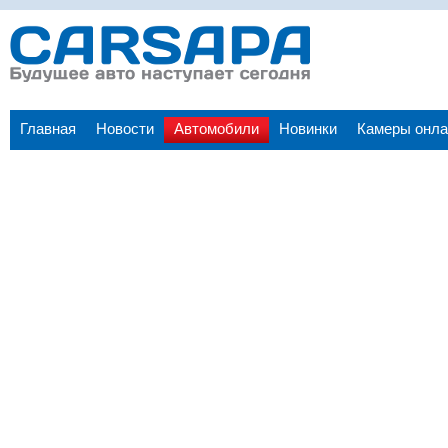
Главная
Новости
Автомобили
Новинки
Камеры онла