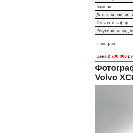
Камера
Датчик давления 
Омыватель фар
Регулировка сиде
Подогрев
Цена
2 730 000
ру
Фотограф
Volvo XC