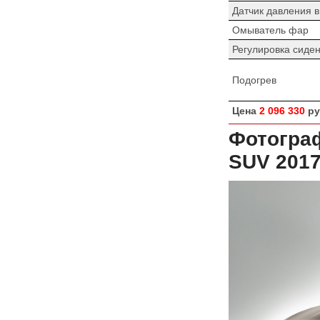
Датчик давления 
Омыватель фар
Регулировка сиде
Подогрев
Цена
2 096 330
ру
Фотогра
SUV 201