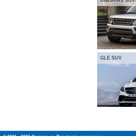
Discovery SUV
GLE SUV