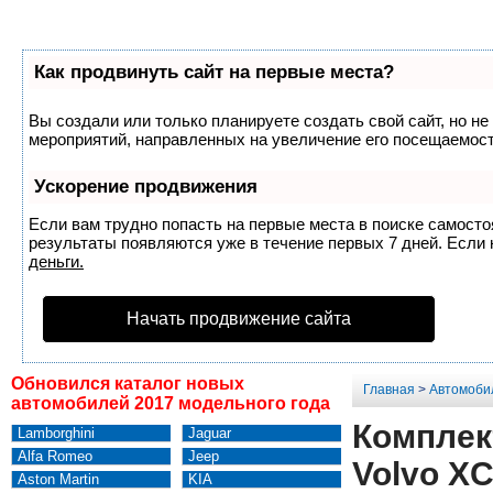
Как продвинуть сайт на первые места?
Вы создали или только планируете создать свой сайт, но не
мероприятий, направленных на увеличение его посещаемост
Ускорение продвижения
Если вам трудно попасть на первые места в поиске самост
результаты появляются уже в течение первых 7 дней. Если н
деньги.
Начать продвижение сайта
Обновился каталог новых
Главная
>
Автомоби
автомобилей 2017 модельного года
Комплек
Lamborghini
Jaguar
Alfa Romeo
Jeep
Volvo X
Aston Martin
KIA