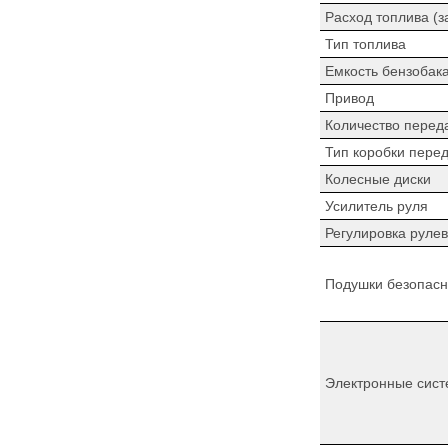
Расход топлива (з
Тип топлива
Емкость бензобак
Привод
Количество перед
Тип коробки пере
Колесные диски
Усилитель руля
Регулировка рулев
Подушки безопасн
Электронные сист