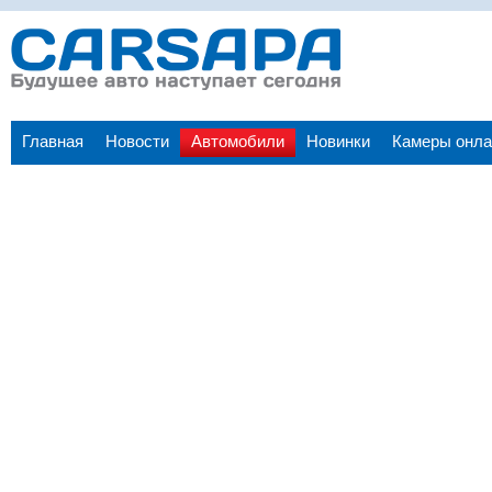
Главная
Новости
Автомобили
Новинки
Камеры онла