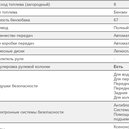
сход топлива (загородный)
8
п топлива
Бензин
кость бензобака
67
ивод
Полный
личество передач
Автомат
п коробки передач
Автомат
лесные диски
Легкос
илитель руля
-
гулировка рулевой колонки
Есть
Для вод
Для пер
Передн
душки безопасности
Передн
Задние
Для кол
Антибло
Система
ектронные системы безопасности
Помощь 
подъем
Ксенон
ры