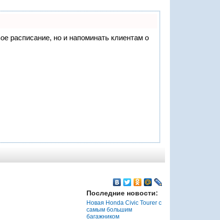
вое расписание, но и напоминать клиентам о
Последние новости:
Новая Honda Civic Tourer с
самым большим
багажником