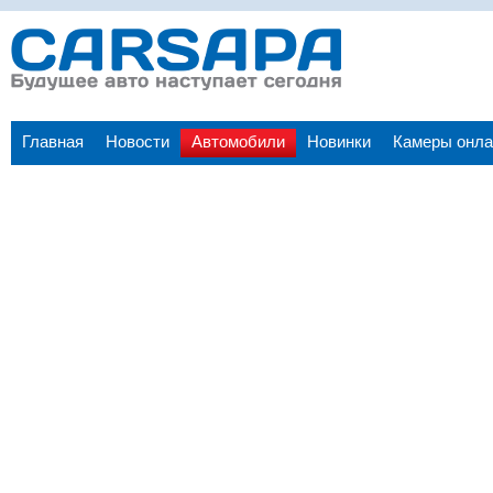
Главная
Новости
Автомобили
Новинки
Камеры онла