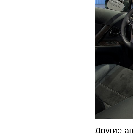
Другие а