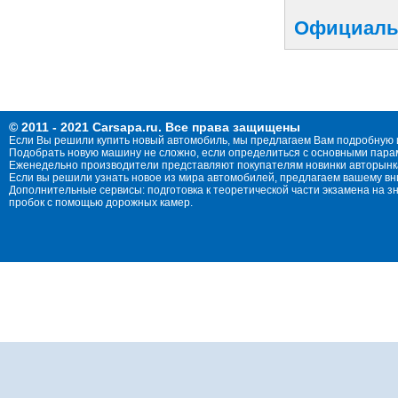
Официальн
© 2011 - 2021 Carsapa.ru. Все права защищены
Если Вы решили купить новый автомобиль, мы предлагаем Вам подробную 
Подобрать новую машину не сложно, если определиться с основными параме
Еженедельно производители представляют покупателям новинки авторынка
Если вы решили узнать новое из мира автомобилей, предлагаем вашему в
Дополнительные сервисы: подготовка к теоретической части экзамена на 
пробок с помощью дорожных камер.