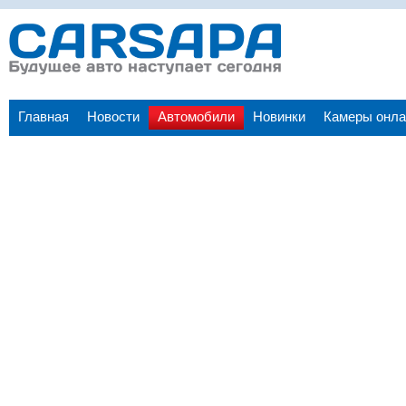
Главная
Новости
Автомобили
Новинки
Камеры онла