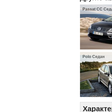
Passat CC Сед
Polo Седан
Характе