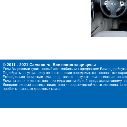
© 2011 - 2021 Carsapa.ru. Все права защищены
Если Вы решили купить новый автомобиль, мы предлагаем Вам подробную 
Подобрать новую машину не сложно, если определиться с основными параме
Еженедельно производители представляют покупателям новинки авторынка
Если вы решили узнать новое из мира автомобилей, предлагаем вашему в
Дополнительные сервисы: подготовка к теоретической части экзамена на 
пробок с помощью дорожных камер.