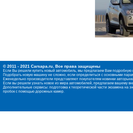
© 2011 - 2021 Carsapa.ru. Все права защищены
Если Вы решили купить новый автомобиль, мы предлагаем Вам подробную 
Подобрать новую машину не сложно, если определиться с основными параме
Еженедельно производители представляют покупателям новинки авторынка
Если вы решили узнать новое из мира автомобилей, предлагаем вашему в
Дополнительные сервисы: подготовка к теоретической части экзамена на 
пробок с помощью дорожных камер.