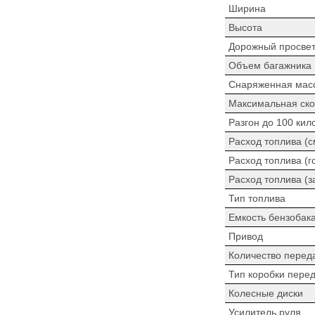
Ширина
Высота
Дорожный просве
Объем багажника
Снаряженная мас
Максимальная ско
Разгон до 100 кил
Расход топлива (
Расход топлива (г
Расход топлива (з
Тип топлива
Емкость бензобак
Привод
Количество перед
Тип коробки пере
Колесные диски
Усилитель руля