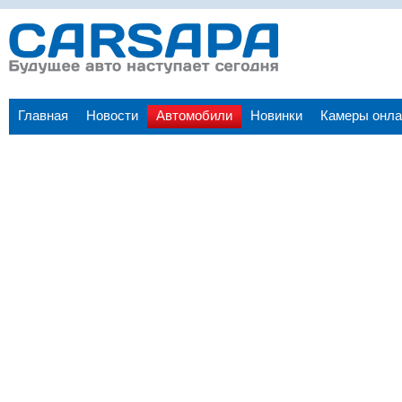
Главная
Новости
Автомобили
Новинки
Камеры онла