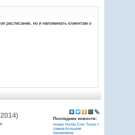
вое расписание, но и напоминать клиентам о
2014)
Последние новости:
а.
Новая Honda Civic Tourer с
самым большим
багажником