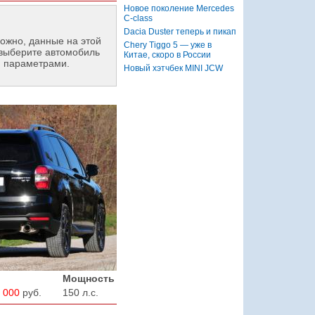
Новое поколение Mercedes
C-class
Dacia Duster теперь и пикап
ожно, данные на этой
Chery Tiggo 5 — уже в
выберите автомобиль
Китае, скоро в России
и параметрами.
Новый хэтчбек MINI JCW
Мощность
 000
руб.
150 л.с.