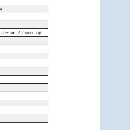
е
размерный кроссовер