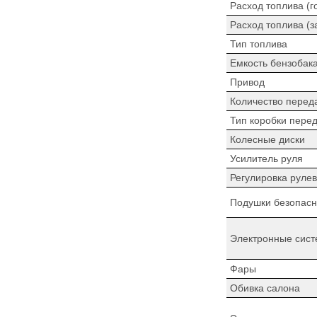
Расход топлива (г
Расход топлива (з
Тип топлива
Емкость бензобак
Привод
Количество перед
Тип коробки пере
Колесные диски
Усилитель руля
Регулировка рулев
Подушки безопасн
Электронные сист
Фары
Обивка салона