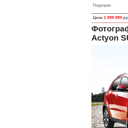
Подогрев
Цена
1 099 990
ру
Фотограф
Actyon S