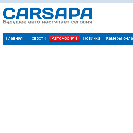
Главная
Новости
Автомобили
Новинки
Камеры онла