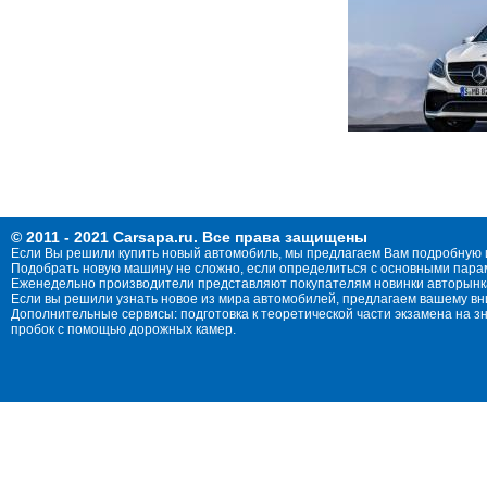
© 2011 - 2021 Carsapa.ru. Все права защищены
Если Вы решили купить новый автомобиль, мы предлагаем Вам подробную 
Подобрать новую машину не сложно, если определиться с основными параме
Еженедельно производители представляют покупателям новинки авторынка
Если вы решили узнать новое из мира автомобилей, предлагаем вашему в
Дополнительные сервисы: подготовка к теоретической части экзамена на 
пробок с помощью дорожных камер.