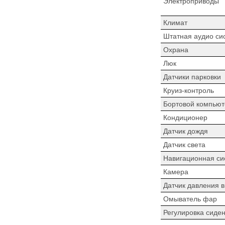
Электроприводы
Климат
Штатная аудио си
Охрана
Люк
Датчики парковки
Круиз-контроль
Бортовой компьют
Кондиционер
Датчик дождя
Датчик света
Навигационная си
Камера
Датчик давления 
Омыватель фар
Регулировка сиде