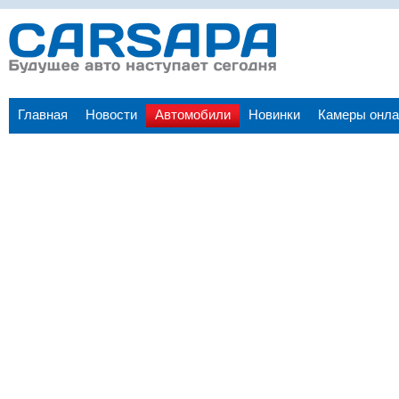
Главная
Новости
Автомобили
Новинки
Камеры онла