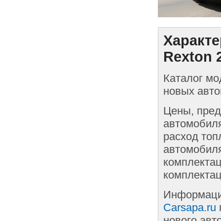
Характе
Rexton 
Каталог мо
новых авто
Цены, пред
автомобиля
расход топ
автомобиля
комплектац
комплектац
Информаци
Carsapa.ru
нового авт