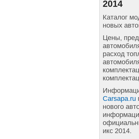
2014
Каталог мо
новых автом
Цены, пред
автомобиля
расход топ
автомобиля
комплектац
комплектац
Информаци
Carsapa.ru
нового авт
информации
официальны
икс 2014.