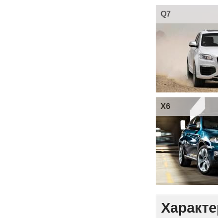
Q7
X6
Характе