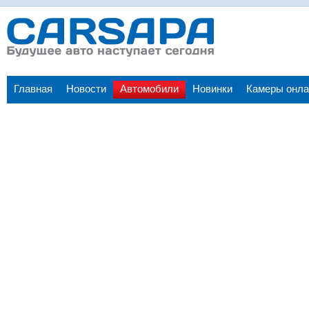
Главная
Новости
Автомобили
Новинки
Камеры онла