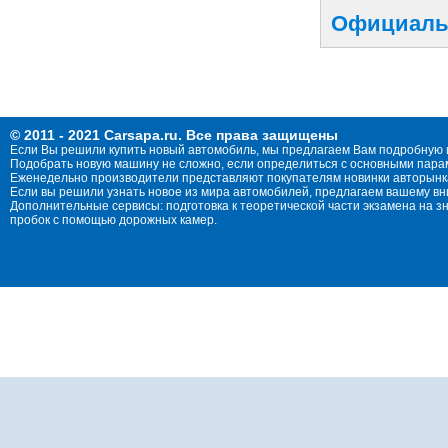
Официальны
© 2011 - 2021 Carsapa.ru. Все права защищены
Если Вы решили купить новый автомобиль, мы предлагаем Вам подробную 
Подобрать новую машину не сложно, если определиться с основными параме
Еженедельно производители представляют покупателям новинки авторынка
Если вы решили узнать новое из мира автомобилей, предлагаем вашему в
Дополнительные сервисы: подготовка к теоретической части экзамена на 
пробок с помощью дорожных камер.