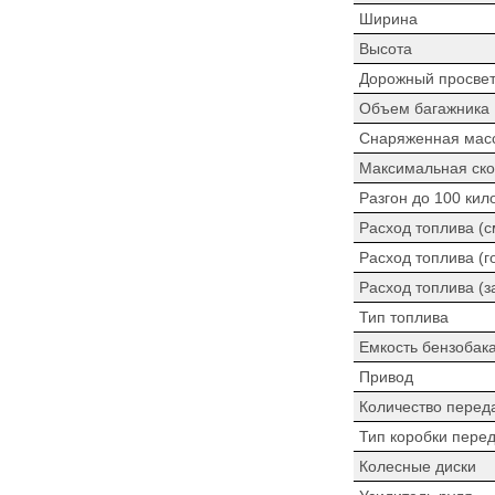
Ширина
Высота
Дорожный просве
Объем багажника
Снаряженная мас
Максимальная ско
Разгон до 100 кил
Расход топлива (
Расход топлива (г
Расход топлива (з
Тип топлива
Емкость бензобак
Привод
Количество перед
Тип коробки пере
Колесные диски