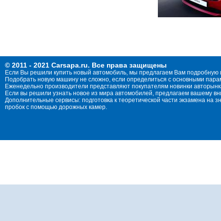
© 2011 - 2021 Carsapa.ru. Все права защищены
Если Вы решили купить новый автомобиль, мы предлагаем Вам подробную 
Подобрать новую машину не сложно, если определиться с основными параме
Еженедельно производители представляют покупателям новинки авторынка
Если вы решили узнать новое из мира автомобилей, предлагаем вашему в
Дополнительные сервисы: подготовка к теоретической части экзамена на 
пробок с помощью дорожных камер.