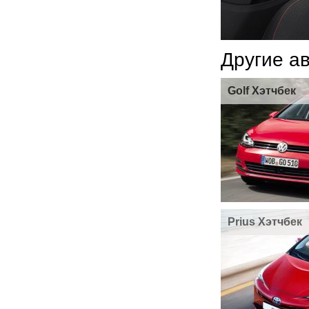
Другие а
Golf Хэтчбек
Prius Хэтчбек