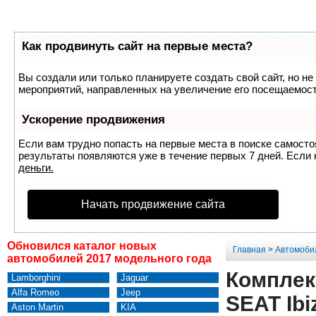
Как продвинуть сайт на первые места?
Вы создали или только планируете создать свой сайт, но не
мероприятий, направленных на увеличение его посещаемост
Ускорение продвижения
Если вам трудно попасть на первые места в поиске самост
результаты появляются уже в течение первых 7 дней. Если н
деньги.
Начать продвижение сайта
Обновился каталог новых
Главная
>
Автомоби
автомобилей 2017 модельного года
Комплек
Lamborghini
Jaguar
Alfa Romeo
Jeep
SEAT Ibi
Aston Martin
KIA