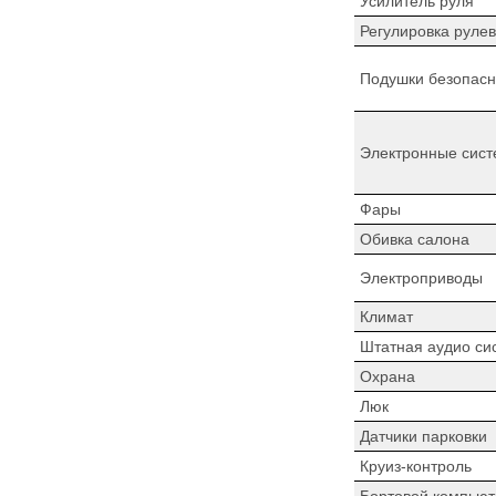
Усилитель руля
Регулировка рулев
Подушки безопасн
Электронные сист
Фары
Обивка салона
Электроприводы
Климат
Штатная аудио си
Охрана
Люк
Датчики парковки
Круиз-контроль
Бортовой компьют