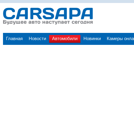
Главная
Новости
Автомобили
Новинки
Камеры онла