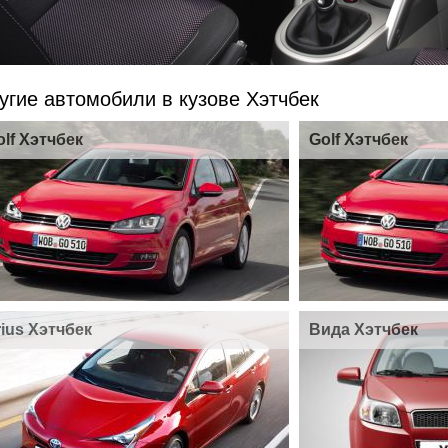
угие автомобили в кузове Хэтчбек
olf Хэтчбек
Golf Хэтчбек
rius Хэтчбек
Вида Хэтчбек