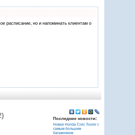
вое расписание, но и напоминать клиентам о
)
Последние новости:
Новая Honda Civic Tourer с
самым большим
багажником