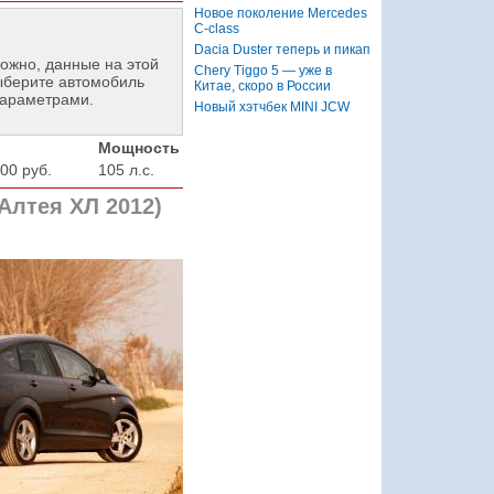
Новое поколение Mercedes
C-class
Dacia Duster теперь и пикап
ожно, данные на этой
Chery Tiggo 5 — уже в
ыберите автомобиль
Китае, скоро в России
параметрами.
Новый хэтчбек MINI JCW
Мощность
00 руб.
105 л.с.
Алтея ХЛ 2012)