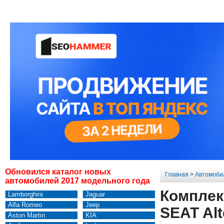
Обновился каталог новых
Главная
>
Автомоби
автомобилей 2017 модельного года
Комплек
Lamborghini
Jaguar
Alfa Romeo
Jeep
SEAT Alt
Aston Martin
KIA