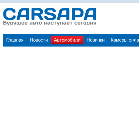
Главная
Новости
Автомобили
Новинки
Камеры онла