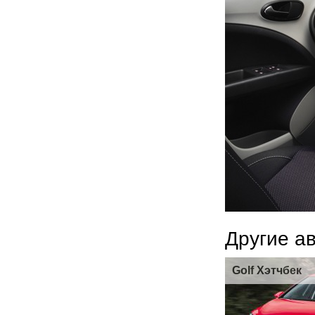
Другие а
Golf Хэтчбек