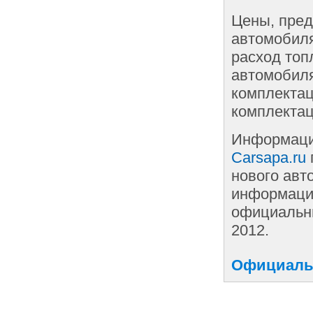
Цены, пред
автомобиля
расход топ
автомобиля
комплектац
комплектац
Информаци
Carsapa.ru
нового авт
информации
официальны
2012.
Официаль