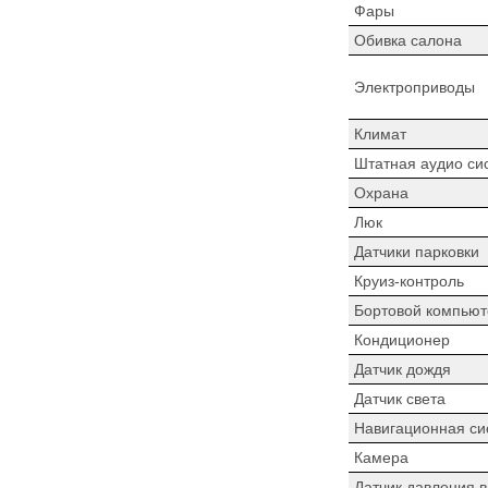
Фары
Обивка салона
Электроприводы
Климат
Штатная аудио си
Охрана
Люк
Датчики парковки
Круиз-контроль
Бортовой компьют
Кондиционер
Датчик дождя
Датчик света
Навигационная си
Камера
Датчик давления 