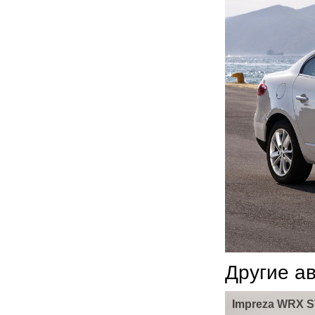
Другие а
Impreza WRX S