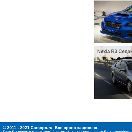
Nexia R3 Седа
© 2011 - 2021 Carsapa.ru. Все права защищены
Если Вы решили купить новый автомобиль, мы предлагаем Вам подробную 