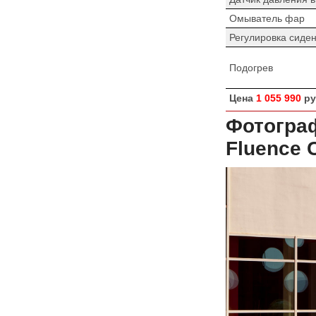
Омыватель фар
Регулировка сиде
Подогрев
Цена
1 055 990
ру
Фотограф
Fluence 