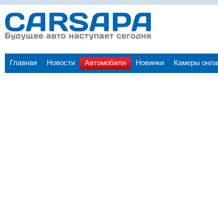
Главная
Новости
Автомобили
Новинки
Камеры онла