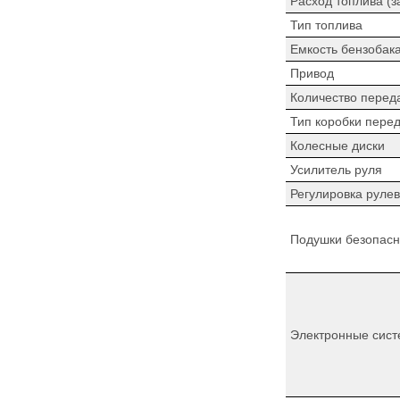
Расход топлива (з
Тип топлива
Емкость бензобак
Привод
Количество перед
Тип коробки пере
Колесные диски
Усилитель руля
Регулировка рулев
Подушки безопасн
Электронные сист