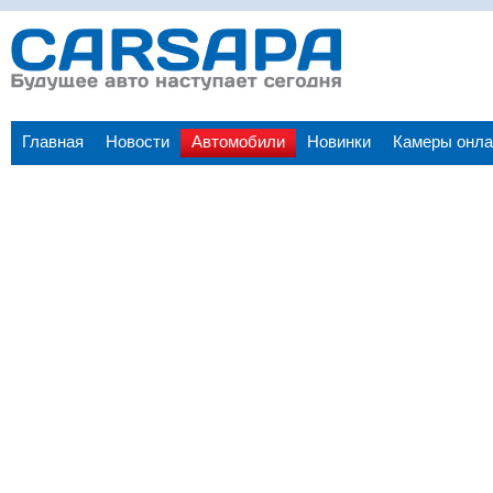
Главная
Новости
Автомобили
Новинки
Камеры онла