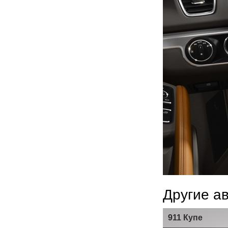
Другие а
911 Купе