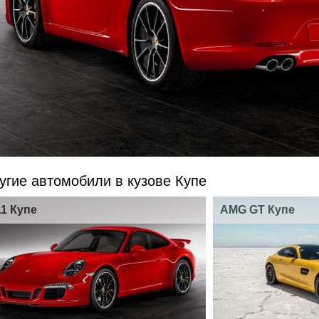
угие автомобили в кузове Купе
11 Купе
AMG GT Купе