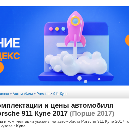
авная
>
Автомобили
>
Porsche
>
911 Купе
омплектации и цены автомобиля
rsche 911 Купе 2017
(Порше 2017)
ы и комплектации указаны на автомобили Porsche 911 Купе 2017 го
 кузова :
Купе