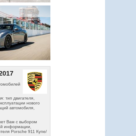
2017
втомобилей
: тип двигателя,
эксплуатации нового
аций автомобиля,
ет Вам с выбором
ой информации,
теля Porsche 911 Купе/