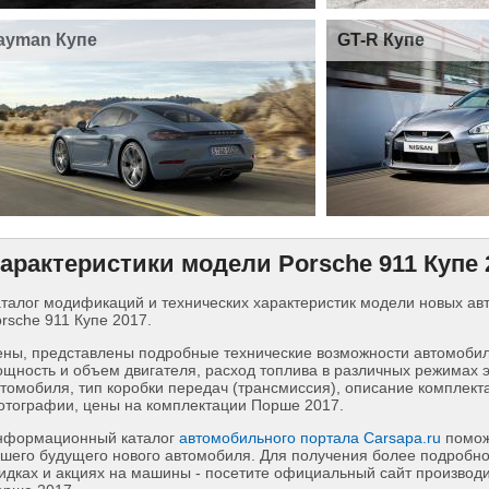
ayman Купе
GT-R Купе
арактеристики модели Porsche 911 Купе 
талог модификаций и технических характеристик модели новых а
rsche 911 Купе 2017.
ны, представлены подробные технические возможности автомобиля
щность и объем двигателя, расход топлива в различных режимах 
томобиля, тип коробки передач (трансмиссия), описание комплект
тографии, цены на комплектации Порше 2017.
нформационный каталог
автомобильного портала Carsapa.ru
помож
шего будущего нового автомобиля. Для получения более подробн
идках и акциях на машины - посетите официальный сайт производи