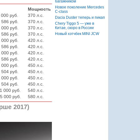
багажником
Новое поколение Mercedes
Мощность
C-class
 000 руб.
370 л.с.
Dacia Duster теперь и пикап
 586 руб.
370 л.с.
Chery Tiggo 5 — уже в
 000 руб.
370 л.с.
Китае, скоро в России
Новый хэтчбек MINI JCW
 586 руб.
370 л.с.
 000 руб.
420 л.с.
 586 руб.
420 л.с.
 000 руб.
420 л.с.
 586 руб.
420 л.с.
 000 руб.
450 л.с.
 504 руб.
450 л.с.
 000 руб.
450 л.с.
 504 руб.
450 л.с.
1 000 руб.
540 л.с.
5 000 руб.
580 л.с.
рше 2017)