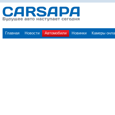
Главная
Новости
Автомобили
Новинки
Камеры онла