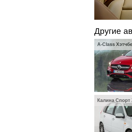
Другие а
A-Class Хэтчб
Калина Спорт 