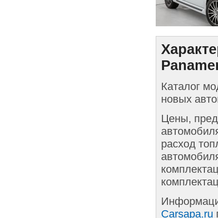
Характе
Panamer
Каталог мо
новых авто
Цены, пред
автомобиля
расход топ
автомобиля
комплектац
комплекта
Информаци
Carsapa.ru