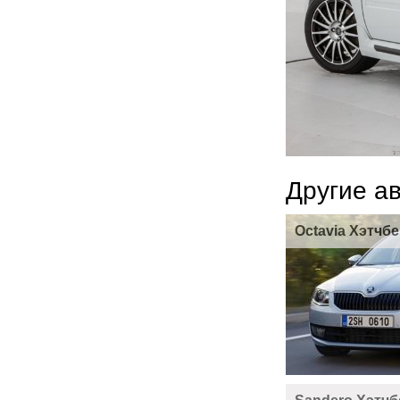
Другие а
Octavia Хэтчбе