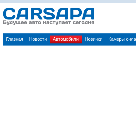
Главная
Новости
Автомобили
Новинки
Камеры онла