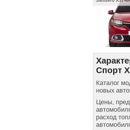
Sandero Хэтчб
Характе
Спорт Х
Каталог мо
новых авто
Цены, пред
автомобиля
расход топ
автомобиля