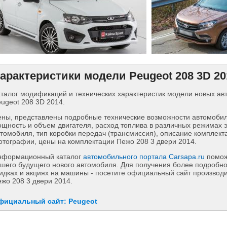
арактеристики модели Peugeot 208 3D 20
талог модификаций и технических характеристик модели новых а
ugeot 208 3D 2014.
ны, представлены подробные технические возможности автомобиля
щность и объем двигателя, расход топлива в различных режимах 
томобиля, тип коробки передач (трансмиссия), описание комплект
тографии, цены на комплектации Пежо 208 3 двери 2014.
нформационный каталог
автомобильного портала Carsapa.ru
помож
шего будущего нового автомобиля. Для получения более подробн
идках и акциях на машины - посетите официальный сайт производи
жо 208 3 двери 2014.
фициальный сайт: Peugeot