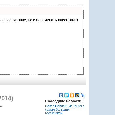
вое расписание, но и напоминать клиентам о
2014)
Последние новости:
а.
Новая Honda Civic Tourer с
самым большим
багажником