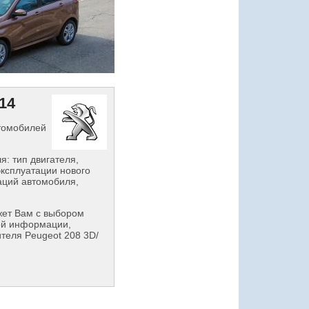
14
втомобилей
: тип двигателя,
эксплуатации нового
аций автомобиля,
ет Вам с выбором
ой информации,
теля Peugeot 208 3D/