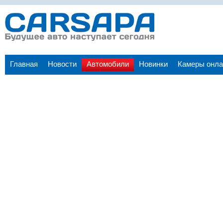
Главная
Новости
Автомобили
Новинки
Камеры онла