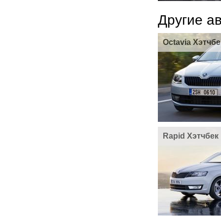
Другие а
Octavia Хэтчбе
Rapid Хэтчбек