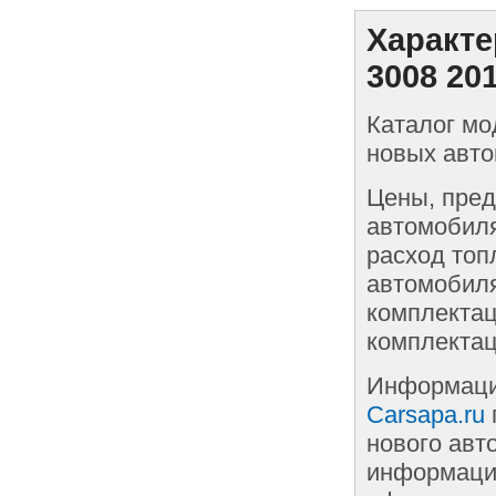
Характе
3008 20
Каталог мо
новых авто
Цены, пред
автомобиля
расход топ
автомобиля
комплектац
комплектац
Информаци
Carsapa.ru
нового авт
информации