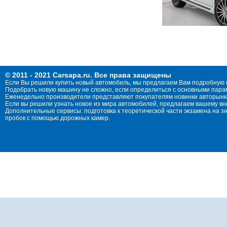
© 2011 - 2021 Carsapa.ru. Все права защищены
Если Вы решили купить новый автомобиль, мы предлагаем Вам подробную 
Подобрать новую машину не сложно, если определиться с основными параме
Еженедельно производители представляют покупателям новинки авторынка
Если вы решили узнать новое из мира автомобилей, предлагаем вашему в
Дополнительные сервисы: подготовка к теоретической части экзамена на 
пробок с помощью дорожных камер.