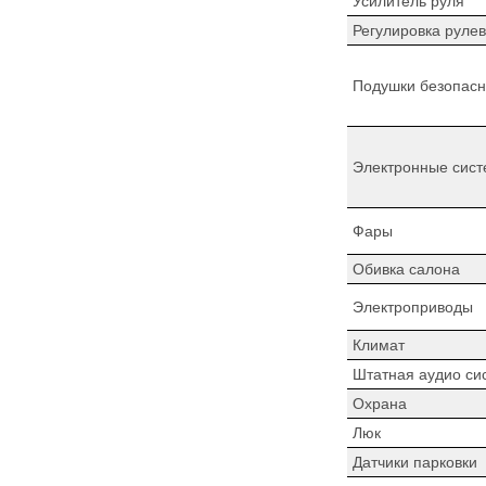
Усилитель руля
Регулировка рулев
Подушки безопасн
Электронные сист
Фары
Обивка салона
Электроприводы
Климат
Штатная аудио си
Охрана
Люк
Датчики парковки