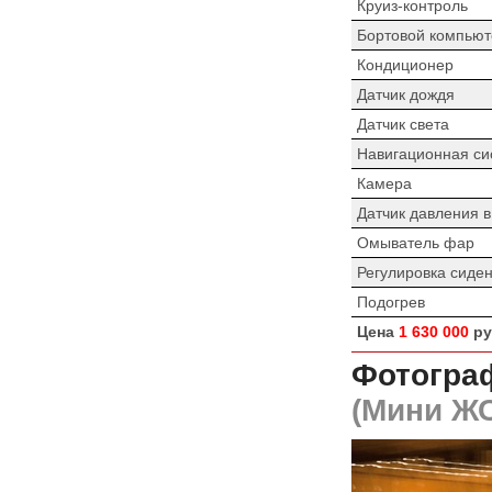
Круиз-контроль
Бортовой компьют
Кондиционер
Датчик дождя
Датчик света
Навигационная си
Камера
Датчик давления 
Омыватель фар
Регулировка сиде
Подогрев
Цена
1 630 000
ру
Фотограф
(Мини ЖС