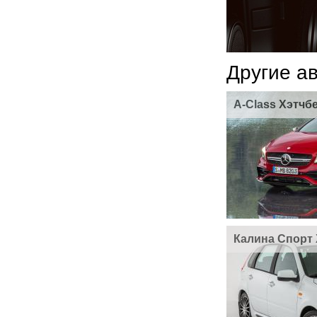
Другие а
A-Class Хэтчб
Калина Спорт 