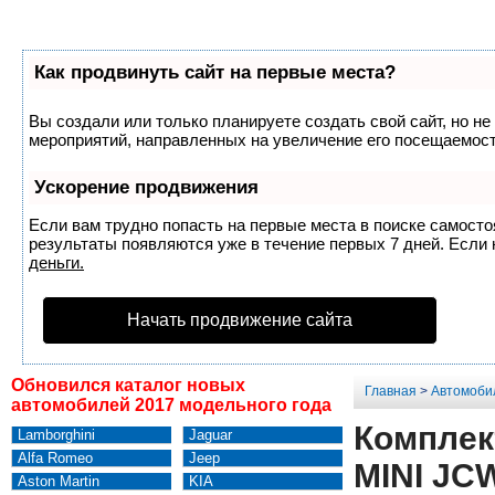
Как продвинуть сайт на первые места?
Вы создали или только планируете создать свой сайт, но не
мероприятий, направленных на увеличение его посещаемост
Ускорение продвижения
Если вам трудно попасть на первые места в поиске самост
результаты появляются уже в течение первых 7 дней. Если н
деньги.
Начать продвижение сайта
Обновился каталог новых
Главная
>
Автомоби
автомобилей 2017 модельного года
Комплект
Lamborghini
Jaguar
Alfa Romeo
Jeep
MINI JC
Aston Martin
KIA