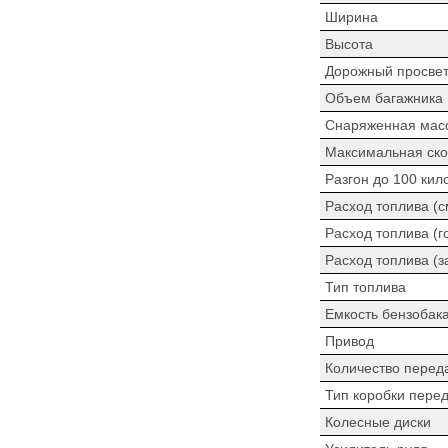
Ширина
Высота
Дорожный просве
Объем багажника
Снаряженная мас
Максимальная ско
Разгон до 100 кил
Расход топлива (
Расход топлива (г
Расход топлива (з
Тип топлива
Емкость бензобак
Привод
Количество перед
Тип коробки пере
Колесные диски