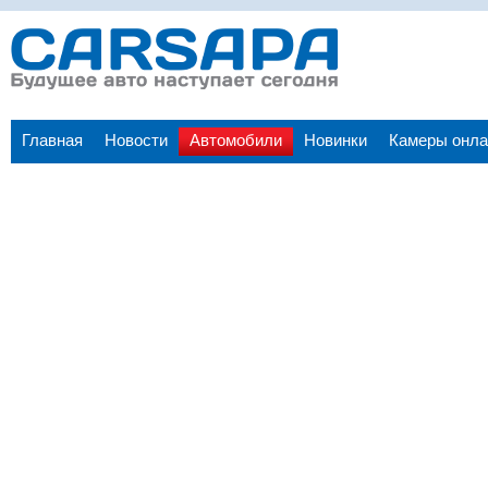
Главная
Новости
Автомобили
Новинки
Камеры онла