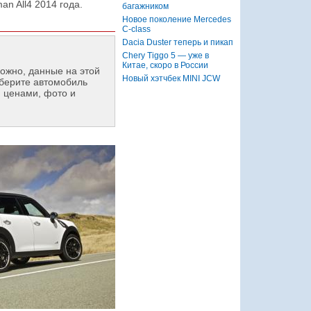
n All4 2014 года.
багажником
Новое поколение Mercedes
C-class
Dacia Duster теперь и пикап
Chery Tiggo 5 — уже в
Китае, скоро в России
ожно, данные на этой
Новый хэтчбек MINI JCW
берите автомобиль
 ценами, фото и