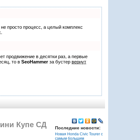
о не просто процесс, а целый комплекс
.
яет продвижение в десятки раз, а первые
есяц, то в
SeoHammer
за бустер
вернут
ини Купе СД
Последние новости:
Новая Honda Civic Tourer с
самым большим