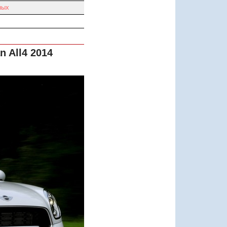
ных
 All4 2014