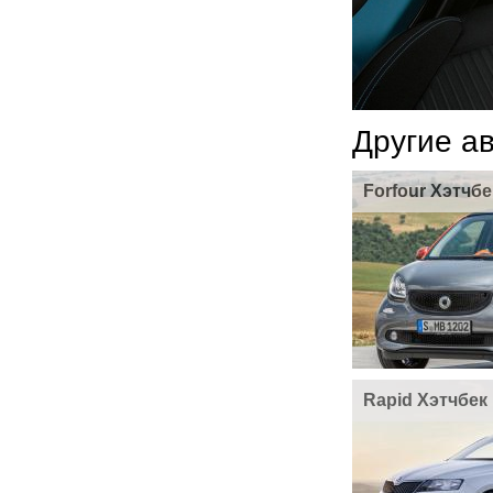
Другие а
Forfour Хэтчбе
Rapid Хэтчбек