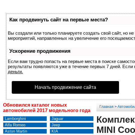
Как продвинуть сайт на первые места?
Вы создали или только планируете создать свой сайт, но не
мероприятий, направленных на увеличение его посещаемост
Ускорение продвижения
Если вам трудно попасть на первые места в поиске самост
результаты появляются уже в течение первых 7 дней. Если н
деньги.
Начать продвижение сайта
Обновился каталог новых
Главная
>
Автомоби
автомобилей 2017 модельного года
Комплек
Lamborghini
Jaguar
Alfa Romeo
Jeep
MINI Coo
Aston Martin
KIA