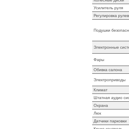
Усилитель руля
Регулировка рулев
Подушки безопасн
Электронные сист
Фары
Обивка салона
Электроприводы
Климат
Штатная аудио си
Охрана
Люк
Датчики парковки
Круиз-контроль