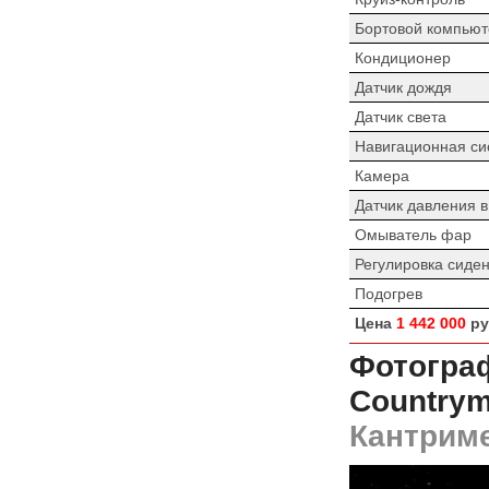
Бортовой компьют
Кондиционер
Датчик дождя
Датчик света
Навигационная си
Камера
Датчик давления 
Омыватель фар
Регулировка сиде
Подогрев
Цена
1 442 000
ру
Фотогра
Countrym
Кантриме