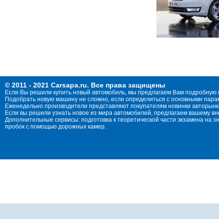
© 2011 - 2021 Carsapa.ru. Все права защищены
Если Вы решили купить новый автомобиль, мы предлагаем Вам подробную 
Подобрать новую машину не сложно, если определиться с основными параме
Еженедельно производители представляют покупателям новинки авторынка
Если вы решили узнать новое из мира автомобилей, предлагаем вашему в
Дополнительные сервисы: подготовка к теоретической части экзамена на 
пробок с помощью дорожных камер.