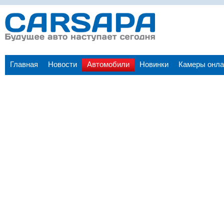
Главная
Новости
Автомобили
Новинки
Камеры онла