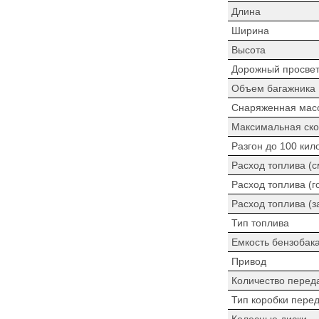
Длина
Ширина
Высота
Дорожный просве
Объем багажника
Снаряженная мас
Максимальная ско
Разгон до 100 кил
Расход топлива (
Расход топлива (г
Расход топлива (з
Тип топлива
Емкость бензобак
Привод
Количество перед
Тип коробки пере
Колесные диски