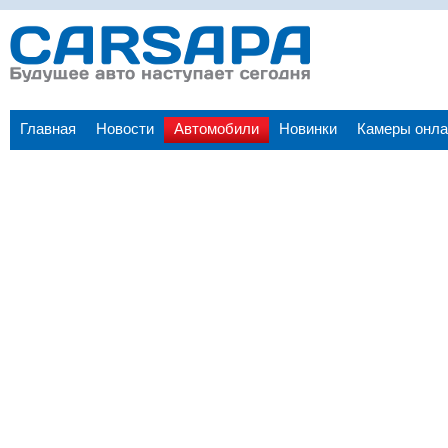
Главная
Новости
Автомобили
Новинки
Камеры онла