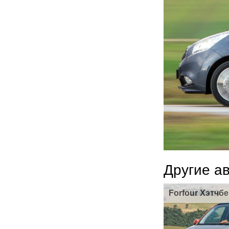
Другие а
Forfour Хэтчбе