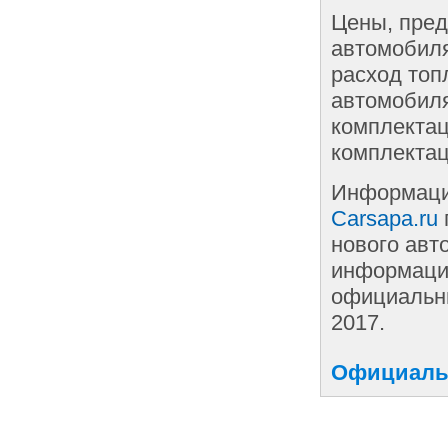
Цены, пред
автомобиля
расход топ
автомобиля
комплектац
комплектац
Информаци
Carsapa.ru
нового авт
информации
официальны
2017.
Официальн