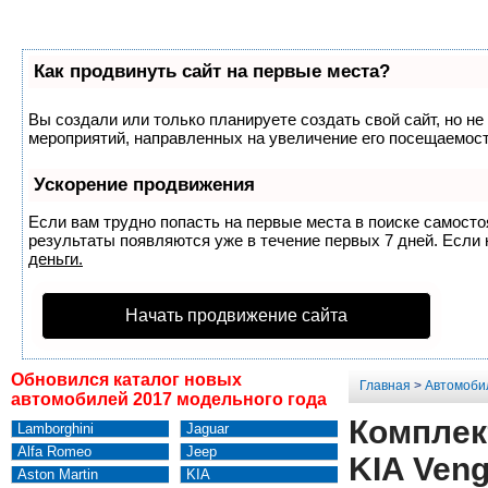
Как продвинуть сайт на первые места?
Вы создали или только планируете создать свой сайт, но не
мероприятий, направленных на увеличение его посещаемост
Ускорение продвижения
Если вам трудно попасть на первые места в поиске самост
результаты появляются уже в течение первых 7 дней. Если н
деньги.
Начать продвижение сайта
Обновился каталог новых
Главная
>
Автомоби
автомобилей 2017 модельного года
Комплек
Lamborghini
Jaguar
Alfa Romeo
Jeep
KIA Veng
Aston Martin
KIA