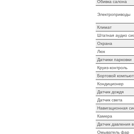
Обивка салона
Электроприводы
Климат
Штатная аудио си
Охрана
Люк
Датчики парковки
Круиз-контроль
Бортовой компьют
Кондиционер
Датчик дождя
Датчик света
Навигационная си
Камера
Датчик давления 
Омыватель фар