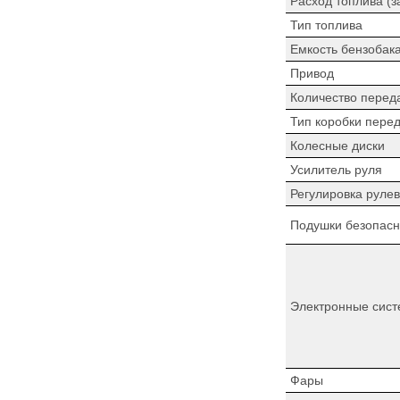
Расход топлива (з
Тип топлива
Емкость бензобак
Привод
Количество перед
Тип коробки пере
Колесные диски
Усилитель руля
Регулировка рулев
Подушки безопасн
Электронные сист
Фары