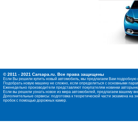
© 2011 - 2021 Carsapa.ru. Все права защищены
Если Вы решили купить новый автомобиль, мы предлагаем Вам подробную 
Подобрать новую машину не сложно, если определиться с основными параме
Еженедельно производители представляют покупателям новинки авторынка
Если вы решили узнать новое из мира автомобилей, предлагаем вашему в
Дополнительные сервисы: подготовка к теоретической части экзамена на 
пробок с помощью дорожных камер.