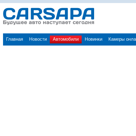
Главная
Новости
Автомобили
Новинки
Камеры онла