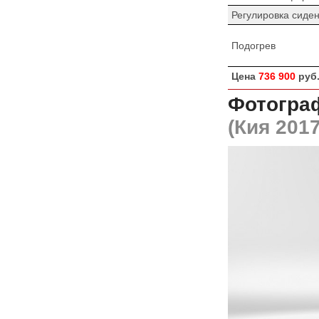
Регулировка сиде
Подогрев
Цена
736 900
руб
Фотогра
(Кия 2017