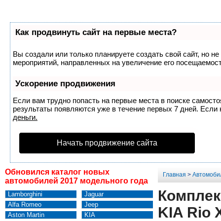
Как продвинуть сайт на первые места?
Вы создали или только планируете создать свой сайт, но не
мероприятий, направленных на увеличение его посещаемост
Ускорение продвижения
Если вам трудно попасть на первые места в поиске самост
результаты появляются уже в течение первых 7 дней. Если н
деньги.
Начать продвижение сайта
Обновился каталог новых
Главная
>
Автомоби
автомобилей 2017 модельного года
Комплект
Lamborghini
Jaguar
Alfa Romeo
Jeep
KIA Rio 
Aston Martin
KIA