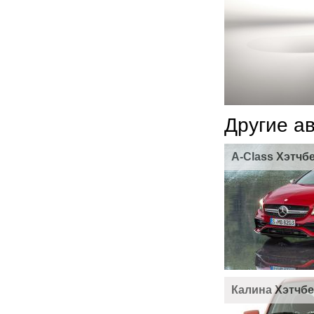
Другие а
A-Class Хэтчб
Калина Хэтчбе