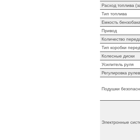
Расход топлива (з
Тип топлива
Емкость бензобак
Привод
Количество перед
Тип коробки пере
Колесные диски
Усилитель руля
Регулировка рулев
Подушки безопасн
Электронные сист