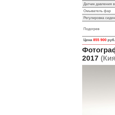
Датчик давления 
Омыватель фар
Регулировка сиде
Подогрев
Цена
855 900
руб
Фотограф
2017
(Кия