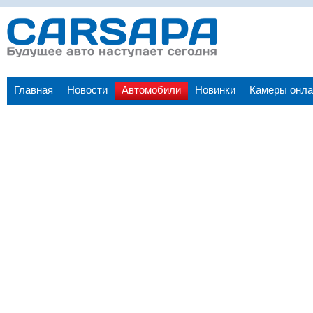
Главная
Новости
Автомобили
Новинки
Камеры онла