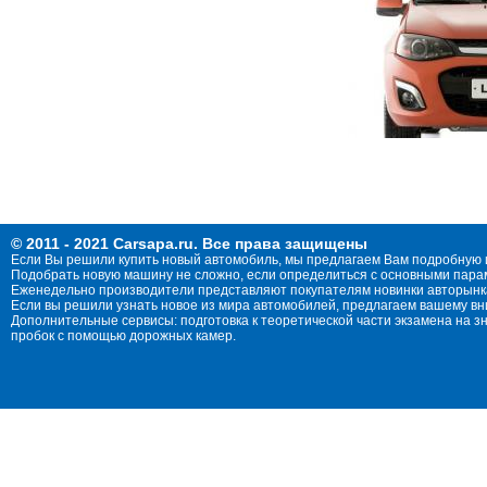
© 2011 - 2021 Carsapa.ru. Все права защищены
Если Вы решили купить новый автомобиль, мы предлагаем Вам подробную 
Подобрать новую машину не сложно, если определиться с основными параме
Еженедельно производители представляют покупателям новинки авторынка
Если вы решили узнать новое из мира автомобилей, предлагаем вашему в
Дополнительные сервисы: подготовка к теоретической части экзамена на 
пробок с помощью дорожных камер.