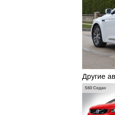
Другие а
S60 Седан