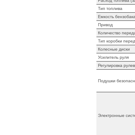
Расход топлива (з
Тип топлива
Емкость бензобак
Привод
Количество перед
Тип коробки пере
Колесные диски
Усилитель руля
Регулировка рулев
Подушки безопасн
Электронные сист