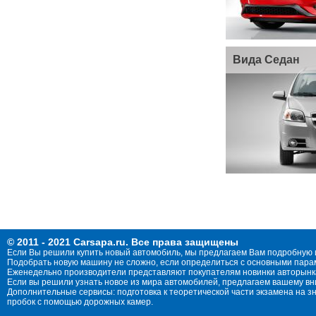
Вида Седан
© 2011 - 2021 Carsapa.ru. Все права защищены
Если Вы решили купить новый автомобиль, мы предлагаем Вам подробную 
Подобрать новую машину не сложно, если определиться с основными параме
Еженедельно производители представляют покупателям новинки авторынка
Если вы решили узнать новое из мира автомобилей, предлагаем вашему в
Дополнительные сервисы: подготовка к теоретической части экзамена на 
пробок с помощью дорожных камер.