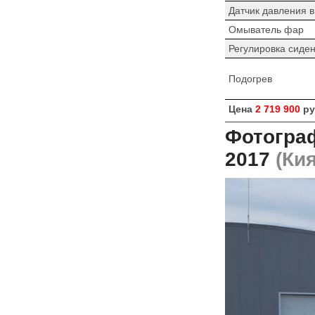
Датчик давления 
Омыватель фар
Регулировка сиде
Подогрев
Цена
2 719 900
ру
Фотограф
2017
(Кия