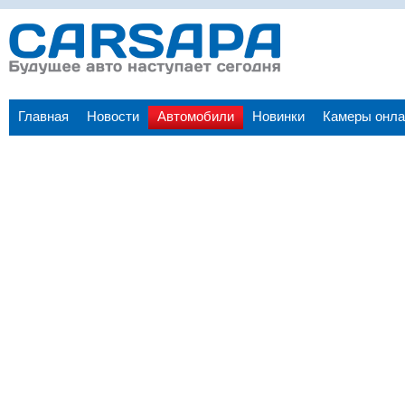
Главная
Новости
Автомобили
Новинки
Камеры онла