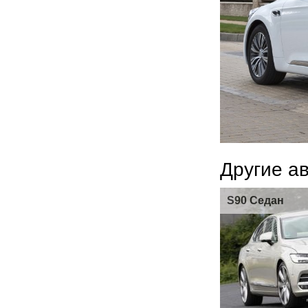
Другие а
S90 Седан