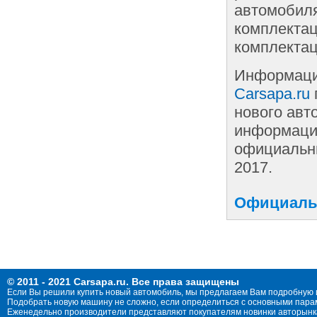
автомобиля
комплектац
комплектац
Информаци
Carsapa.ru
нового авт
информации
официальны
2017.
Официальн
© 2011 - 2021 Carsapa.ru. Все права защищены
Если Вы решили купить новый автомобиль, мы предлагаем Вам подробную 
Подобрать новую машину не сложно, если определиться с основными параме
Еженедельно производители представляют покупателям новинки авторынка