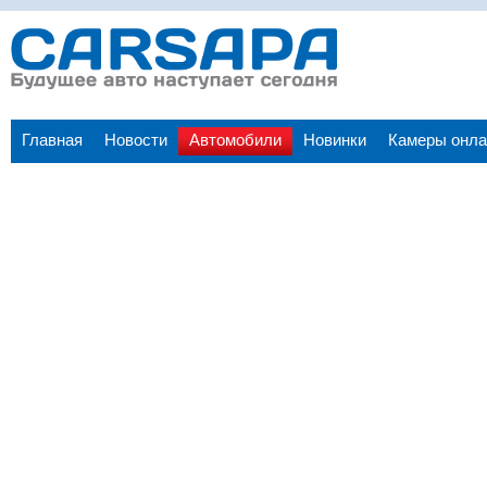
Главная
Новости
Автомобили
Новинки
Камеры онла