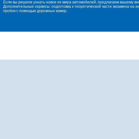
Если вы решили узнать новое из мира автомобилей, предлагаем вашему в
Дополнительные сервисы: подготовка к теоретической части экзамена на 
пробок с помощью дорожных камер.