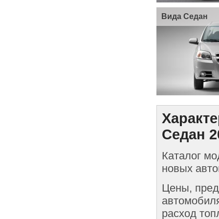
Вида Седан
Характе
Седан 2
Каталог мо
новых авто
Цены, пред
автомобиля
расход топ