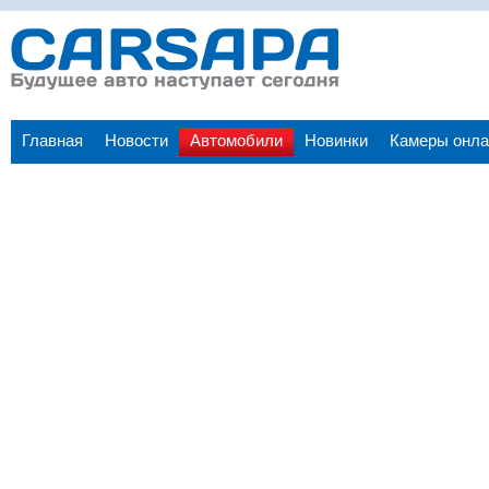
Главная
Новости
Автомобили
Новинки
Камеры онла