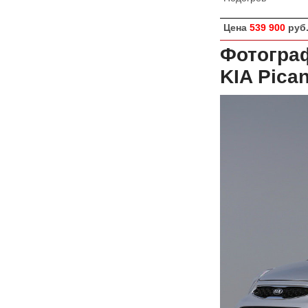
Цена
539 900
руб
Фотограф
KIA Pica