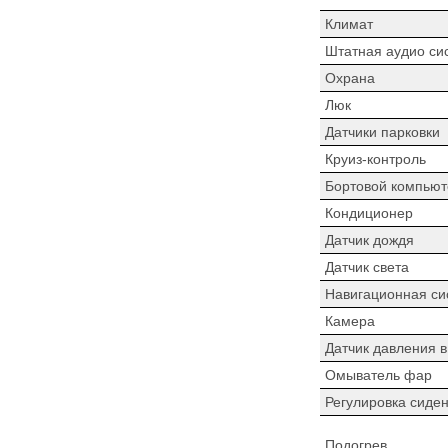
Климат
Штатная аудио си
Охрана
Люк
Датчики парковки
Круиз-контроль
Бортовой компьют
Кондиционер
Датчик дождя
Датчик света
Навигационная си
Камера
Датчик давления 
Омыватель фар
Регулировка сиде
Подогрев