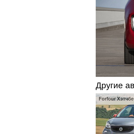
Другие а
Forfour Хэтчбе