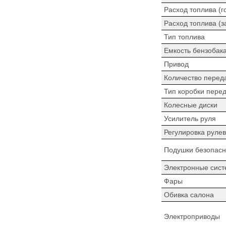
Расход топлива (г
Расход топлива (з
Тип топлива
Емкость бензобак
Привод
Количество перед
Тип коробки пере
Колесные диски
Усилитель руля
Регулировка рулев
Подушки безопасн
Электронные сист
Фары
Обивка салона
Электроприводы