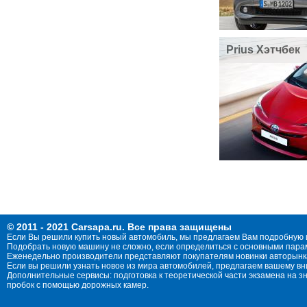
Prius Хэтчбек
© 2011 - 2021 Carsapa.ru. Все права защищены
Если Вы решили купить новый автомобиль, мы предлагаем Вам подробную 
Подобрать новую машину не сложно, если определиться с основными параме
Еженедельно производители представляют покупателям новинки авторынка
Если вы решили узнать новое из мира автомобилей, предлагаем вашему в
Дополнительные сервисы: подготовка к теоретической части экзамена на 
пробок с помощью дорожных камер.