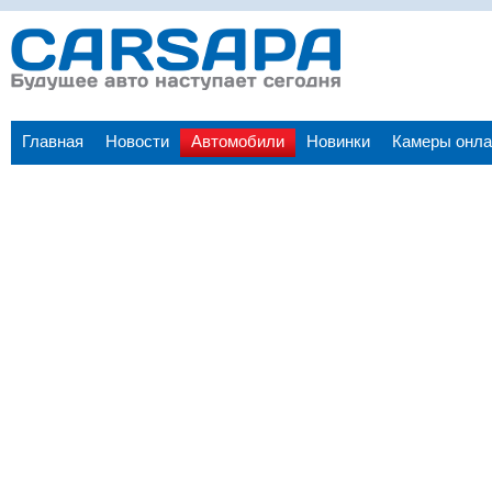
Главная
Новости
Автомобили
Новинки
Камеры онла