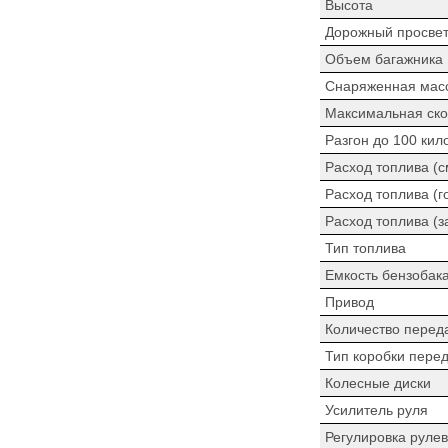
Высота
Дорожный просве
Объем багажника
Снаряженная мас
Максимальная ско
Разгон до 100 кил
Расход топлива (
Расход топлива (г
Расход топлива (з
Тип топлива
Емкость бензобак
Привод
Количество перед
Тип коробки пере
Колесные диски
Усилитель руля
Регулировка рулев