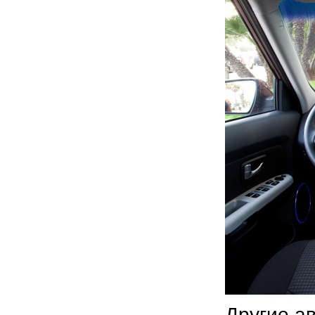
Другие а