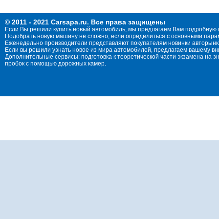
© 2011 - 2021 Carsapa.ru. Все права защищены
Если Вы решили купить новый автомобиль, мы предлагаем Вам подробную 
Подобрать новую машину не сложно, если определиться с основными параме
Еженедельно производители представляют покупателям новинки авторынка
Если вы решили узнать новое из мира автомобилей, предлагаем вашему в
Дополнительные сервисы: подготовка к теоретической части экзамена на 
пробок с помощью дорожных камер.