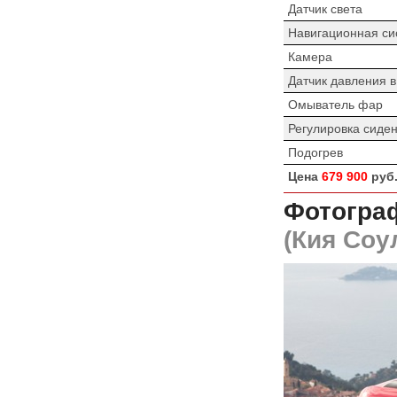
Датчик света
Навигационная си
Камера
Датчик давления 
Омыватель фар
Регулировка сиде
Подогрев
Цена
679 900
руб
Фотограф
(Кия Соу