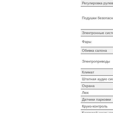
Регулировка рулев
Подушки безопасн
Электронные сист
Фары
Обивка салона
Электроприводы
Климат
Штатная аудио си
Охрана
Люк
Датчики парковки
Круиз-контроль
Бортовой компьют