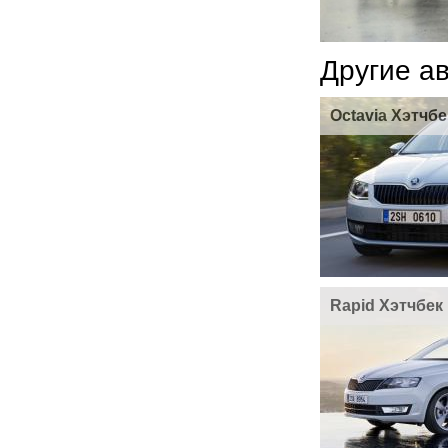
Другие а
Octavia Хэтчбе
Rapid Хэтчбек