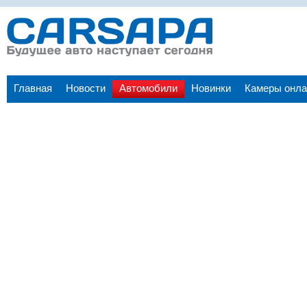
Главная
Новости
Автомобили
Новинки
Камеры онла