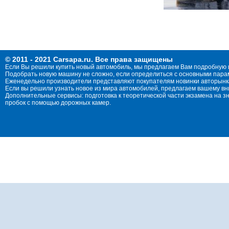
© 2011 - 2021 Carsapa.ru. Все права защищены
Если Вы решили купить новый автомобиль, мы предлагаем Вам подробную 
Подобрать новую машину не сложно, если определиться с основными параме
Еженедельно производители представляют покупателям новинки авторынка
Если вы решили узнать новое из мира автомобилей, предлагаем вашему в
Дополнительные сервисы: подготовка к теоретической части экзамена на 
пробок с помощью дорожных камер.