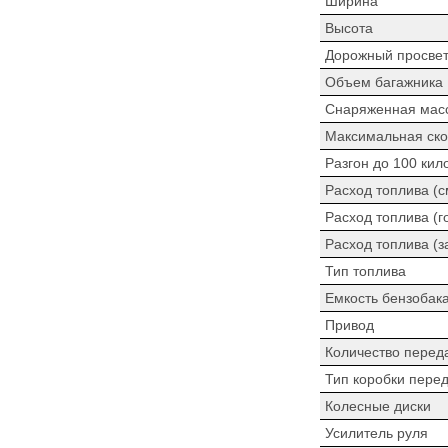
Ширина
Высота
Дорожный просве
Объем багажника
Снаряженная мас
Максимальная ско
Разгон до 100 кил
Расход топлива (
Расход топлива (г
Расход топлива (з
Тип топлива
Емкость бензобак
Привод
Количество перед
Тип коробки пере
Колесные диски
Усилитель руля