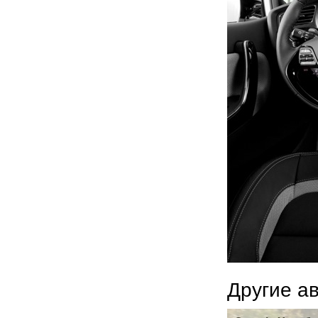
Другие а