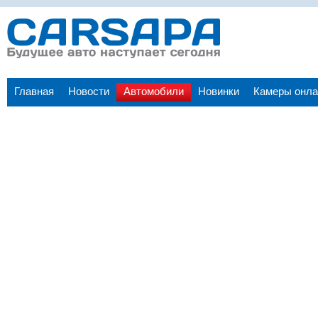
Главная
Новости
Автомобили
Новинки
Камеры онла