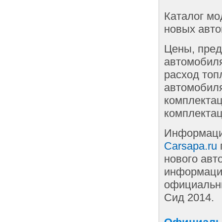
Каталог мо
новых авто
Цены, пред
автомобиля
расход топ
автомобиля
комплектац
комплектац
Информаци
Carsapa.ru
нового авт
информации
официальны
Сид 2014.