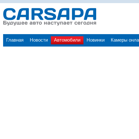
Главная
Новости
Автомобили
Новинки
Камеры онла