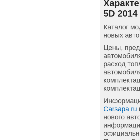
Характе
5D 2014
Каталог мо
новых авто
Цены, пред
автомобиля
расход топ
автомобиля
комплектац
комплектац
Информаци
Carsapa.ru
нового авт
информации
официальны