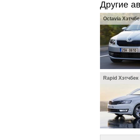
Другие а
Octavia Хэтчбе
Rapid Хэтчбек