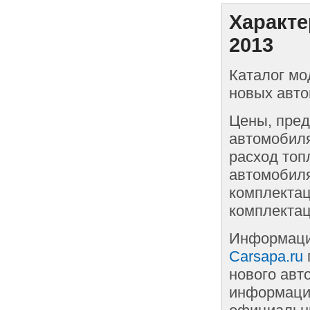
Характе
2013
Каталог мо
новых авто
Цены, пред
автомобиля
расход топ
автомобиля
комплектац
комплектац
Информаци
Carsapa.ru
нового авт
информации