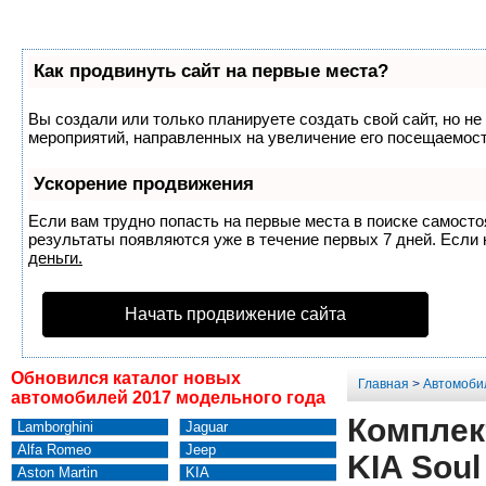
Как продвинуть сайт на первые места?
Вы создали или только планируете создать свой сайт, но не
мероприятий, направленных на увеличение его посещаемост
Ускорение продвижения
Если вам трудно попасть на первые места в поиске самост
результаты появляются уже в течение первых 7 дней. Если н
деньги.
Начать продвижение сайта
Обновился каталог новых
Главная
>
Автомоби
автомобилей 2017 модельного года
Комплек
Lamborghini
Jaguar
Alfa Romeo
Jeep
KIA Soul
Aston Martin
KIA