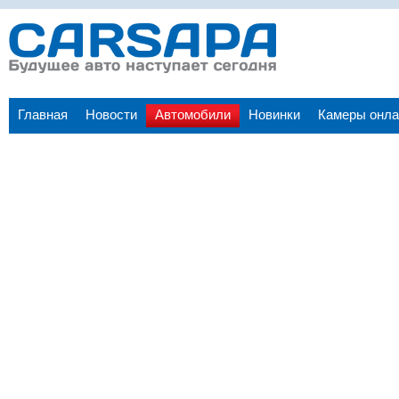
Главная
Новости
Автомобили
Новинки
Камеры онла