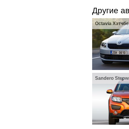
Другие а
Octavia Хэтчбе
Sandero Stepw