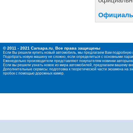
официальны
Официальн
© 2011 - 2021 Carsapa.ru. Все права защищены
Если Вы решили купить новый автомобиль, мы предлагаем Вам подробную 
Подобрать новую машину не сложно, если определиться с основными параме
Еженедельно производители представляют покупателям новинки авторынка
Если вы решили узнать новое из мира автомобилей, предлагаем вашему в
Дополнительные сервисы: подготовка к теоретической части экзамена на 
пробок с помощью дорожных камер.