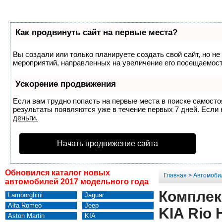
Как продвинуть сайт на первые места?
Вы создали или только планируете создать свой сайт, но не
мероприятий, направленных на увеличение его посещаемост
Ускорение продвижения
Если вам трудно попасть на первые места в поиске самост
результаты появляются уже в течение первых 7 дней. Если н
деньги.
Начать продвижение сайта
Обновился каталог новых
Главная
>
Автомоби
автомобилей 2017 модельного года
Комплек
Lamborghini
Jaguar
Alfa Romeo
Jeep
KIA Rio 
Aston Martin
KIA