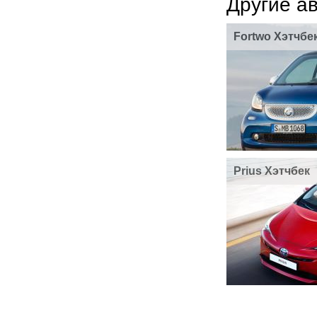
Другие а
Fortwo Хэтчбе
Prius Хэтчбек