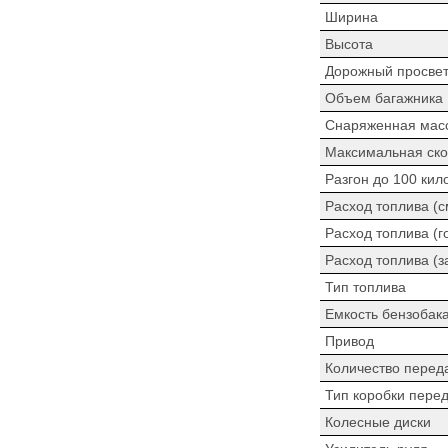
Ширина
Высота
Дорожный просве
Объем багажника
Снаряженная мас
Максимальная ско
Разгон до 100 кил
Расход топлива (
Расход топлива (г
Расход топлива (з
Тип топлива
Емкость бензобак
Привод
Количество перед
Тип коробки пере
Колесные диски