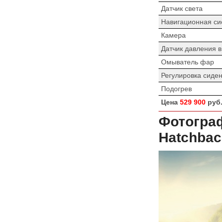
Датчик света
Навигационная си
Камера
Датчик давления 
Омыватель фар
Регулировка сиде
Подогрев
Цена
529 900
руб
Фотограф
Hatchbac