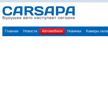
Главная
Новости
Автомобили
Новинки
Камеры онла