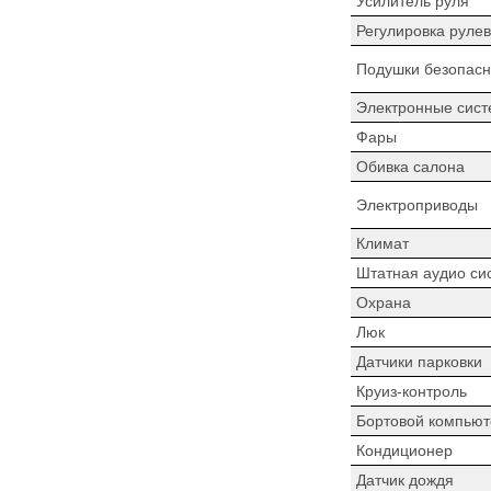
Усилитель руля
Регулировка рулев
Подушки безопасн
Электронные сист
Фары
Обивка салона
Электроприводы
Климат
Штатная аудио си
Охрана
Люк
Датчики парковки
Круиз-контроль
Бортовой компьют
Кондиционер
Датчик дождя