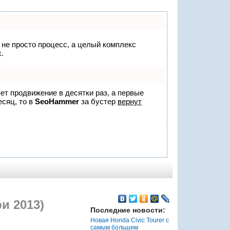
о не просто процесс, а целый комплекс
.
яет продвижение в десятки раз, а первые
есяц, то в
SeoHammer
за бустер
вернут
и 2013)
Последние новости:
Новая Honda Civic Tourer с
самым большим