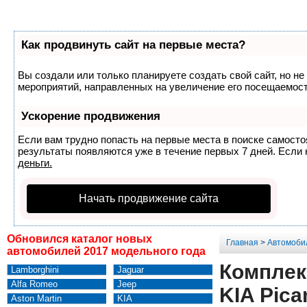
Как продвинуть сайт на первые места?
Вы создали или только планируете создать свой сайт, но не
мероприятий, направленных на увеличение его посещаемост
Ускорение продвижения
Если вам трудно попасть на первые места в поиске самост
результаты появляются уже в течение первых 7 дней. Если н
деньги.
Начать продвижение сайта
Обновился каталог новых
Главная
>
Автомоби
автомобилей 2017 модельного года
Комплек
Lamborghini
Jaguar
Alfa Romeo
Jeep
KIA Pica
Aston Martin
KIA