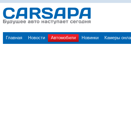
Главная
Новости
Автомобили
Новинки
Камеры онла