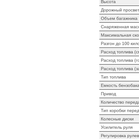
Высота
Дорожный просве
Объем багажника
Снаряженная мас
Максимальная ско
Разгон до 100 кил
Расход топлива (
Расход топлива (г
Расход топлива (з
Тип топлива
Емкость бензобак
Привод
Количество перед
Тип коробки пере
Колесные диски
Усилитель руля
Регулировка рулев