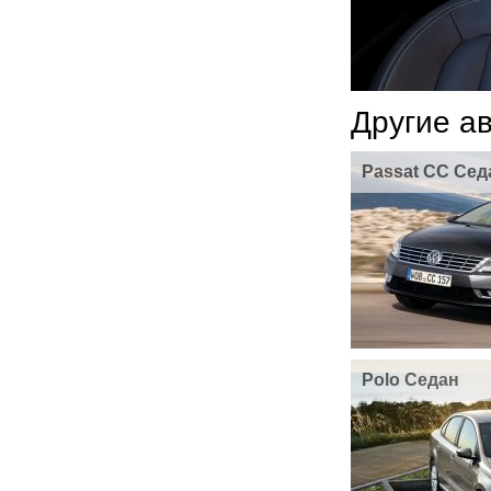
Другие а
Passat CC Сед
Polo Седан