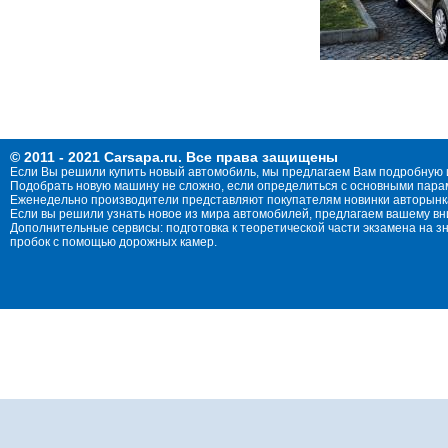
© 2011 - 2021 Carsapa.ru. Все права защищены
Если Вы решили купить новый автомобиль, мы предлагаем Вам подробную 
Подобрать новую машину не сложно, если определиться с основными параме
Еженедельно производители представляют покупателям новинки авторынка
Если вы решили узнать новое из мира автомобилей, предлагаем вашему в
Дополнительные сервисы: подготовка к теоретической части экзамена на 
пробок с помощью дорожных камер.