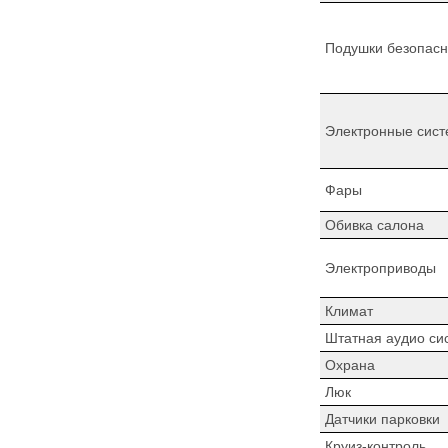
Подушки безопасн
Электронные сист
Фары
Обивка салона
Электроприводы
Климат
Штатная аудио си
Охрана
Люк
Датчики парковки
Круиз-контроль