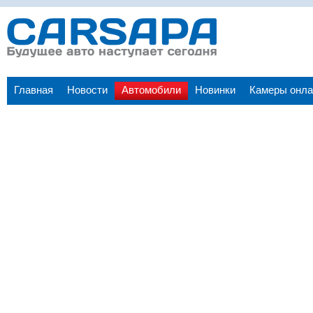
Главная
Новости
Автомобили
Новинки
Камеры онла