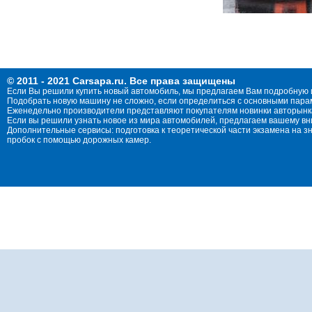
© 2011 - 2021 Carsapa.ru. Все права защищены
Если Вы решили купить новый автомобиль, мы предлагаем Вам подробную 
Подобрать новую машину не сложно, если определиться с основными параме
Еженедельно производители представляют покупателям новинки авторынка
Если вы решили узнать новое из мира автомобилей, предлагаем вашему в
Дополнительные сервисы: подготовка к теоретической части экзамена на 
пробок с помощью дорожных камер.