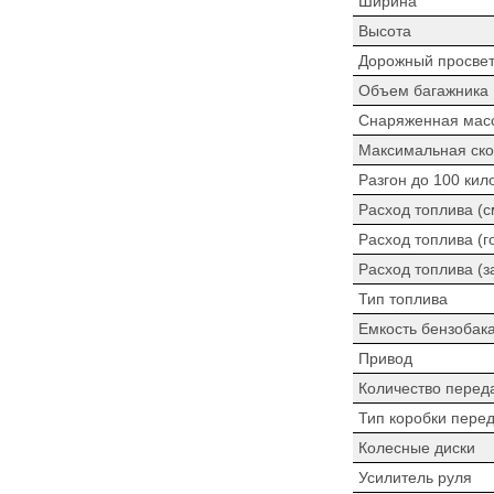
Ширина
Высота
Дорожный просве
Объем багажника
Снаряженная мас
Максимальная ско
Разгон до 100 кил
Расход топлива (
Расход топлива (г
Расход топлива (з
Тип топлива
Емкость бензобак
Привод
Количество перед
Тип коробки пере
Колесные диски
Усилитель руля