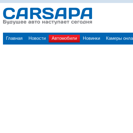
Главная
Новости
Автомобили
Новинки
Камеры онла