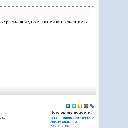
вое расписание, но и напоминать клиентам о
Последние новости:
да.
Новая Honda Civic Tourer с
самым большим
багажником