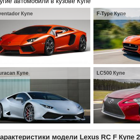
угие автомобили в кузове Купе
ventador Купе
F-Type Купе
uracan Купе
LC500 Купе
арактеристики модели Lexus RC F Купе 