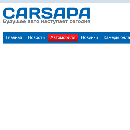
Главная
Новости
Автомобили
Новинки
Камеры онла