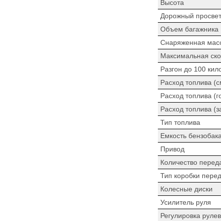
Высота
Дорожный просве
Объем багажника
Снаряженная мас
Максимальная ско
Разгон до 100 кил
Расход топлива (
Расход топлива (г
Расход топлива (з
Тип топлива
Емкость бензобак
Привод
Количество перед
Тип коробки пере
Колесные диски
Усилитель руля
Регулировка рулев