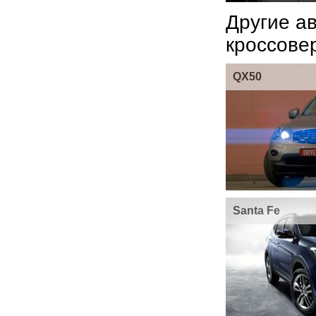
Другие а
кроссове
QX50
Santa Fe