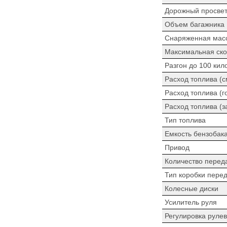
Дорожный просве
Объем багажника
Снаряженная мас
Максимальная ско
Разгон до 100 кил
Расход топлива (
Расход топлива (г
Расход топлива (з
Тип топлива
Емкость бензобак
Привод
Количество перед
Тип коробки пере
Колесные диски
Усилитель руля
Регулировка рулев