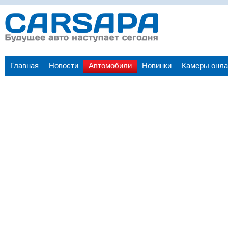
Главная
Новости
Автомобили
Новинки
Камеры онла