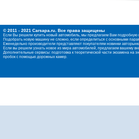
© 2011 - 2021 Carsapa.ru. Все права защищены
Если Вы решили купить новый автомобиль, мы предлагаем Вам подробную 
Подобрать новую машину не сложно, если определиться с основными параме
Еженедельно производители представляют покупателям новинки авторынка
Если вы решили узнать новое из мира автомобилей, предлагаем вашему в
Дополнительные сервисы: подготовка к теоретической части экзамена на 
пробок с помощью дорожных камер.