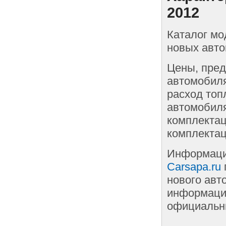
2012
Каталог мо
новых авто
Цены, пред
автомобиля
расход топ
автомобиля
комплектац
комплектац
Информаци
Carsapa.ru
нового авт
информации
официальны