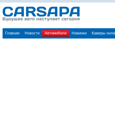
Главная
Новости
Автомобили
Новинки
Камеры онла