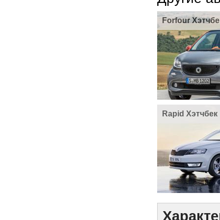
Forfour Хэтчбе
Rapid Хэтчбек
Характе