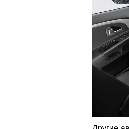
Другие а