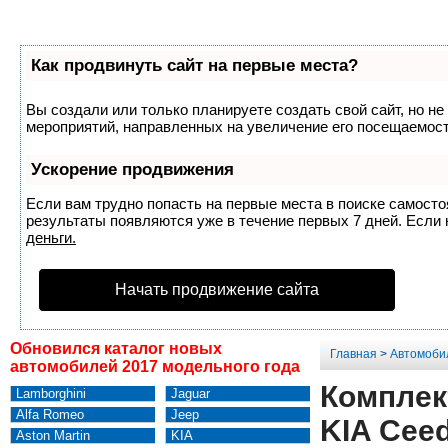
Как продвинуть сайт на первые места?
Вы создали или только планируете создать свой сайт, но не
мероприятий, направленных на увеличение его посещаемост
Ускорение продвижения
Если вам трудно попасть на первые места в поиске самост
результаты появляются уже в течение первых 7 дней. Если н
деньги.
Начать продвижение сайта
Обновился каталог новых
Главная
>
Автомоби
автомобилей 2017 модельного года
Комплек
Lamborghini
Jaguar
Alfa Romeo
Jeep
KIA Cee
Aston Martin
KIA