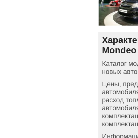
Характе
Mondeo 
Каталог мо
новых авто
Цены, пред
автомобиля
расход топ
автомобиля
комплектац
комплектац
Информаци