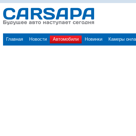
Главная
Новости
Автомобили
Новинки
Камеры онла