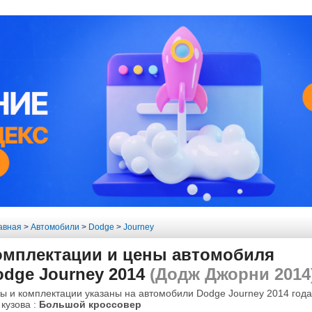
авная
>
Автомобили
>
Dodge
>
Journey
омплектации и цены автомобиля
dge Journey 2014
(Додж Джорни 2014
ы и комплектации указаны на автомобили Dodge Journey 2014 года
 кузова :
Большой кроссовер