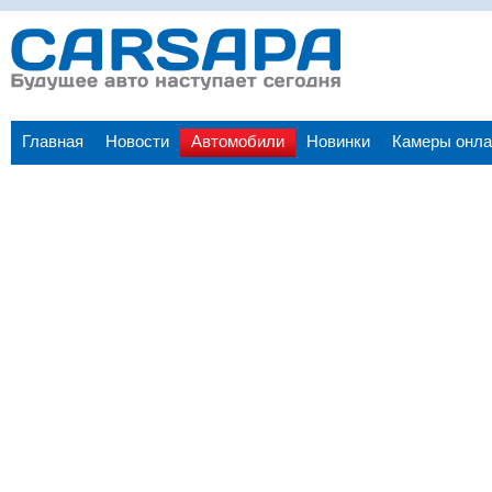
Главная
Новости
Автомобили
Новинки
Камеры онла