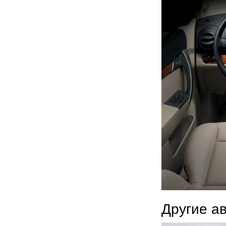
Другие а