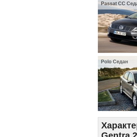
Passat CC Сед
Polo Седан
Характе
Gentra 