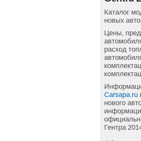
Каталог мо
новых авто
Цены, пред
автомобиля
расход топ
автомобиля
комплектац
комплектац
Информаци
Carsapa.ru
нового авт
информации
официальны
Гентра 201