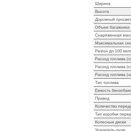
Ширина
Высота
Дорожный просве
Объем багажника
Снаряженная мас
Максимальная ско
Разгон до 100 кил
Расход топлива (
Расход топлива (г
Расход топлива (з
Тип топлива
Емкость бензобак
Привод
Количество перед
Тип коробки пере
Колесные диски
Усилитель руля