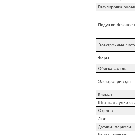
Регулировка рулев
Подушки безопасн
Электронные сист
Фары
Обивка салона
Электроприводы
Климат
Штатная аудио си
Охрана
Люк
Датчики парковки
Круиз-контроль