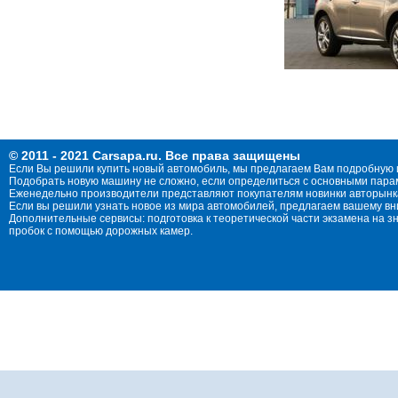
© 2011 - 2021 Carsapa.ru. Все права защищены
Если Вы решили купить новый автомобиль, мы предлагаем Вам подробную 
Подобрать новую машину не сложно, если определиться с основными параме
Еженедельно производители представляют покупателям новинки авторынка
Если вы решили узнать новое из мира автомобилей, предлагаем вашему в
Дополнительные сервисы: подготовка к теоретической части экзамена на 
пробок с помощью дорожных камер.