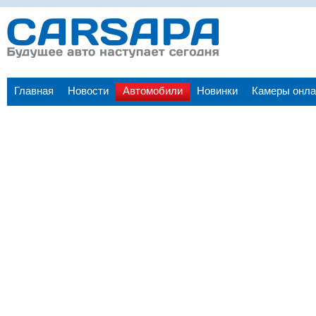
Главная
Новости
Автомобили
Новинки
Камеры онла